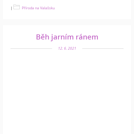
|
Příroda na Valašsku
Běh jarním ránem
12. 6. 2021