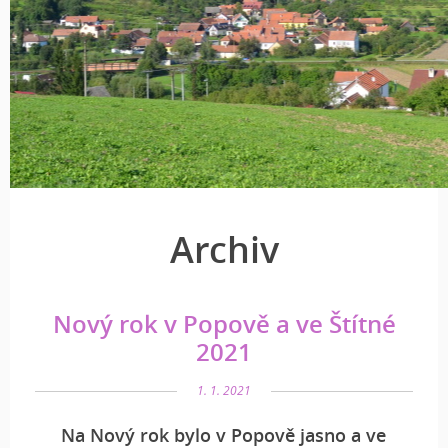
Archiv
Nový rok v Popově a ve Štítné
2021
1. 1. 2021
Na Nový rok bylo v Popově jasno a ve