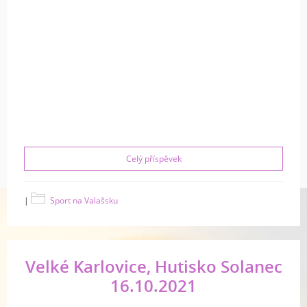
Celý příspěvek
|
Sport na Valašsku
Velké Karlovice, Hutisko Solanec
16.10.2021