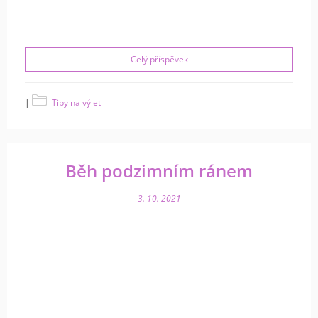
Celý příspěvek
|
Tipy na výlet
Běh podzimním ránem
3. 10. 2021