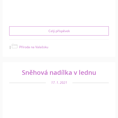
Celý příspěvek
|
Příroda na Valašsku
Sněhová nadílka v lednu
17. 1. 2021