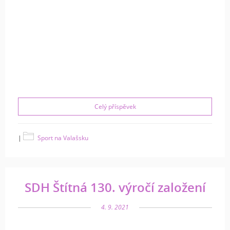
Celý příspěvek
|
Sport na Valašsku
SDH Štítná 130. výročí založení
4. 9. 2021