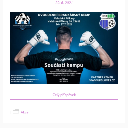
20. 6. 2021
Celý příspěvek
|
Akce