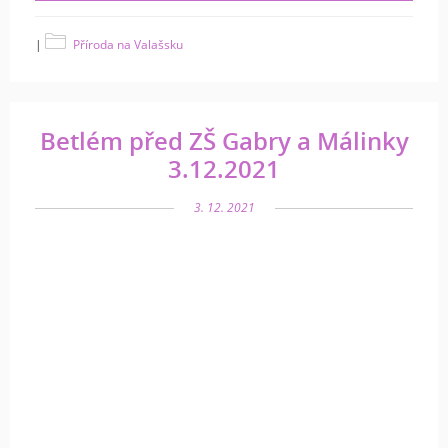
|
Příroda na Valašsku
Betlém před ZŠ Gabry a Málinky
3.12.2021
3. 12. 2021