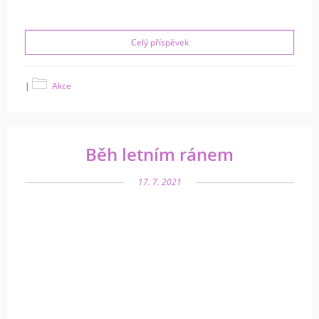
Celý příspěvek
|
Akce
Běh letním ránem
17. 7. 2021