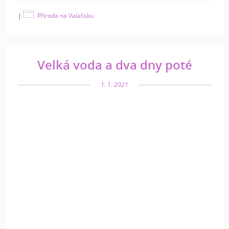
|
Příroda na Valašsku
Velká voda a dva dny poté
1. 1. 2021