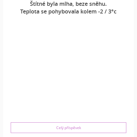
Štítné byla mlha, beze sněhu.
Teplota se pohybovala kolem -2 / 3°c
Celý příspěvek