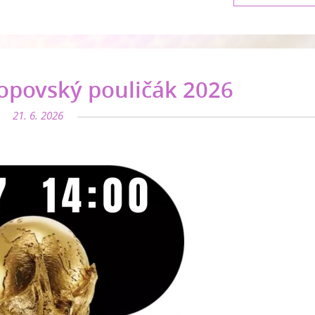
opovský pouličák 2026
21. 6. 2026