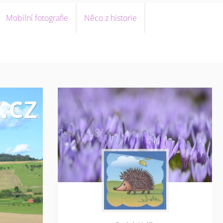
Mobilní fotografie
Něco z historie
.cz