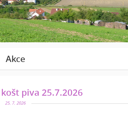
Akce
 košt piva 25.7.2026
25. 7. 2026