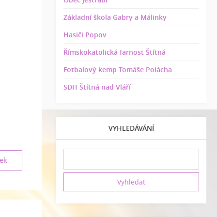
Základní škola Gabry a Málinky
Hasiči Popov
Římskokatolická farnost Štítná
Fotbalový kemp Tomáše Polácha
SDH Štítná nad Vláří
VYHLEDÁVÁNÍ
vek