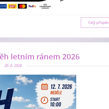
Celý příspě
ěh letním ránem 2026
20. 6. 2026