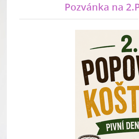
Pozvánka na 2.P