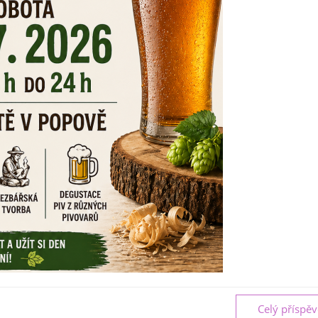
Celý příspě