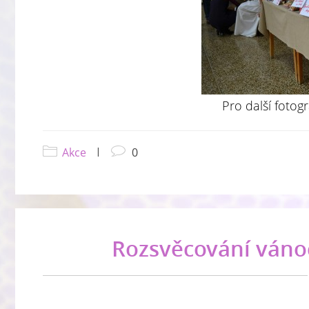
Pro další fotogr
Akce
|
0
Rozsvěcování váno