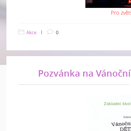
Pro zvět
Akce
|
0
Pozvánka na Vánoční