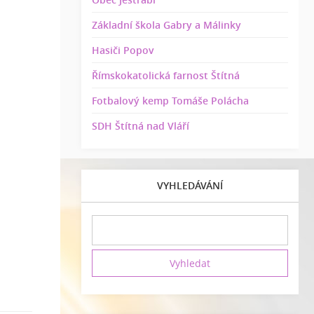
Základní škola Gabry a Málinky
Hasiči Popov
Římskokatolická farnost Štítná
Fotbalový kemp Tomáše Polácha
SDH Štítná nad Vláří
VYHLEDÁVÁNÍ