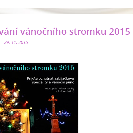
vání vánočního stromku 2015
29. 11. 2015