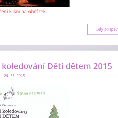
šení klikni na obrázek.
Celý příspě
 koledování Děti dětem 2015
26. 11. 2015