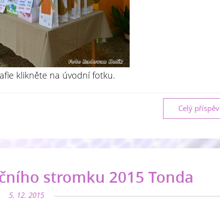
afie klikněte na úvodní fotku.
Celý příspě
čního stromku 2015 Tonda
5. 12. 2015