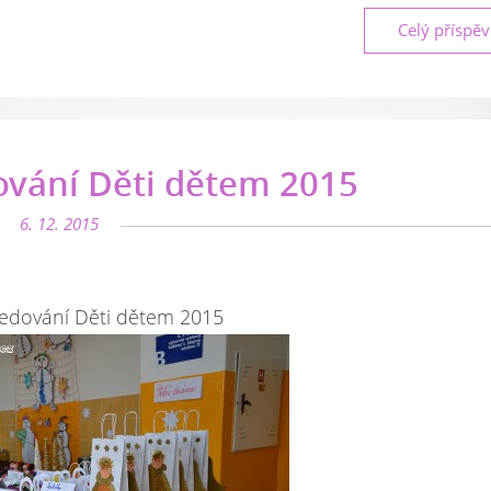
Celý příspě
ování Děti dětem 2015
6. 12. 2015
ledování Děti dětem 2015