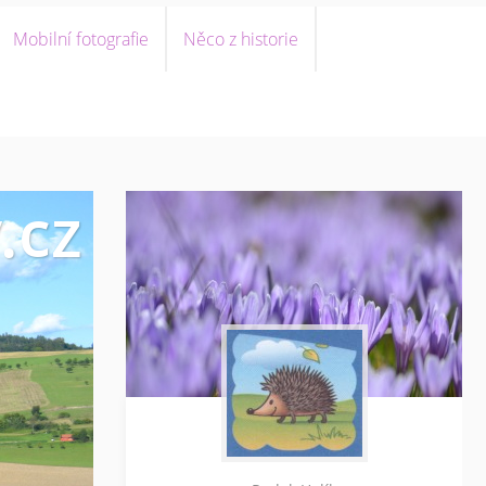
Mobilní fotografie
Něco z historie
.cz