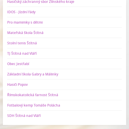
Hasičský záchranný sbor Zlínského kraje
IDOS - Jízdní řády
Pro mamimky s dětmi
Mateřská škola Štítná
Stolní tenis Štítná
TJ Štítná nad Vláří
Obec Jestřabí
Základní škola Gabry a Málinky
Hasiči Popov
Římskokatolická farnost Štítná
Fotbalový kemp Tomáše Polácha
SDH Štítná nad Vláří