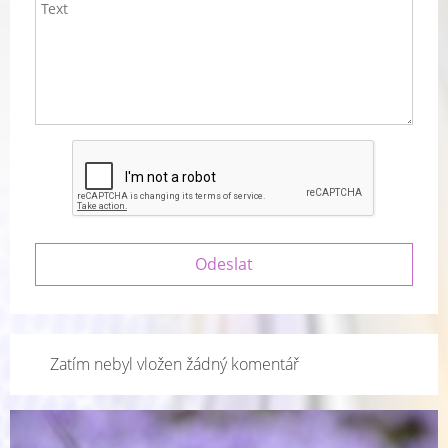
Zatím nebyl vložen žádný komentář