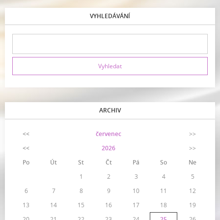
VYHLEDÁVÁNÍ
ARCHIV
<<
červenec
>>
<<
2026
>>
Po
Út
St
Čt
Pá
So
Ne
1
2
3
4
5
6
7
8
9
10
11
12
13
14
15
16
17
18
19
20
21
22
23
24
25
26