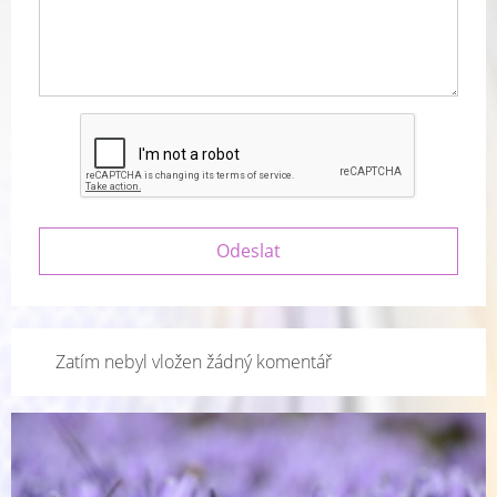
Zatím nebyl vložen žádný komentář