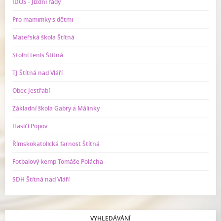
IDOS - Jízdní řády
Pro mamimky s dětmi
Mateřská škola Štítná
Stolní tenis Štítná
TJ Štítná nad Vláří
Obec Jestřabí
Základní škola Gabry a Málinky
Hasiči Popov
Římskokatolická farnost Štítná
Fotbalový kemp Tomáše Polácha
SDH Štítná nad Vláří
VYHLEDÁVÁNÍ