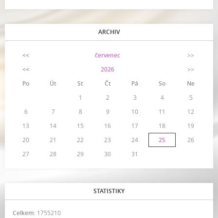
ARCHIV
<<
červenec
>>
<<
2026
>>
Po
Út
St
Čt
Pá
So
Ne
1
2
3
4
5
6
7
8
9
10
11
12
13
14
15
16
17
18
19
20
21
22
23
24
25
26
27
28
29
30
31
STATISTIKY
Celkem:
1755210