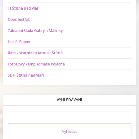
TJ Štítná nad Vláří
Obec Jestřabí
Základní škola Gabry a Málinky
Hasiči Popov
Římskokatolická farnost Štítná
Fotbalový kemp Tomáše Polácha
SDH Štítná nad Vláří
VYHLEDÁVÁNÍ