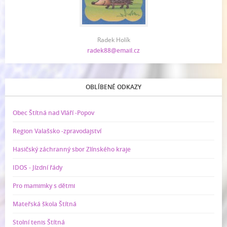
Radek Holík
radek88@email.cz
OBLÍBENÉ ODKAZY
Obec Štítná nad Vláří -Popov
Region Valašsko -zpravodajství
Hasičský záchranný sbor Zlínského kraje
IDOS - Jízdní řády
Pro mamimky s dětmi
Mateřská škola Štítná
Stolní tenis Štítná