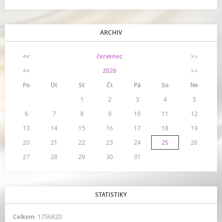
ARCHIV
<<
červenec
>>
<<
2026
>>
Po
Út
St
Čt
Pá
So
Ne
1
2
3
4
5
6
7
8
9
10
11
12
13
14
15
16
17
18
19
20
21
22
23
24
25
26
27
28
29
30
31
STATISTIKY
Celkem:
1756820