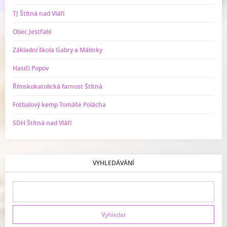
TJ Štítná nad Vláří
Obec Jestřabí
Základní škola Gabry a Málinky
Hasiči Popov
Římskokatolická farnost Štítná
Fotbalový kemp Tomáše Polácha
SDH Štítná nad Vláří
VYHLEDÁVÁNÍ