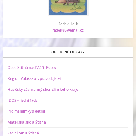
Radek Holík
radek88@email.cz
OBLÍBENÉ ODKAZY
Obec Štítná nad Vláří -Popov
Region Valašsko -zpravodajství
Hasičský záchranný sbor Zlínského kraje
IDOS - Jízdní řády
Pro mamimky s dětmi
Mateřská škola Štítná
Stolní tenis Štítná