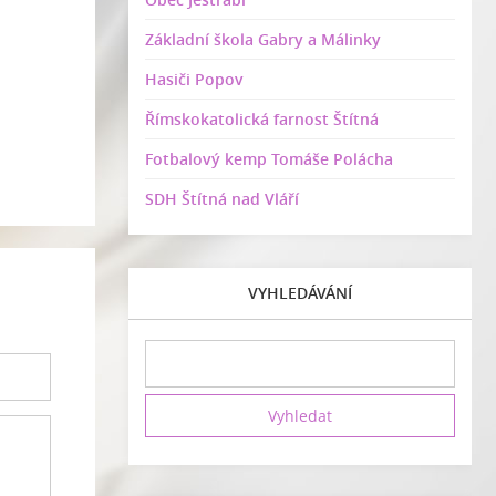
Základní škola Gabry a Málinky
Hasiči Popov
Římskokatolická farnost Štítná
Fotbalový kemp Tomáše Polácha
SDH Štítná nad Vláří
VYHLEDÁVÁNÍ