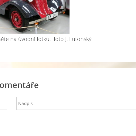
kněte na úvodní fotku. foto J. Lutonský
omentáře