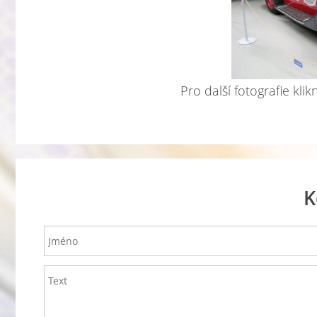
Pro další fotografie kli
K