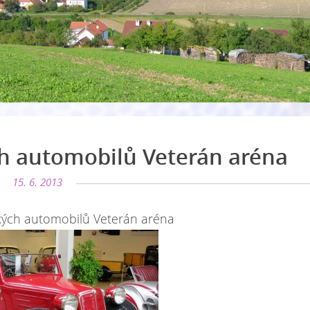
h automobilů Veterán aréna
15. 6. 2013
ých automobilů Veterán aréna