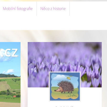
Mobilní fotografie
Něco z historie
.cz