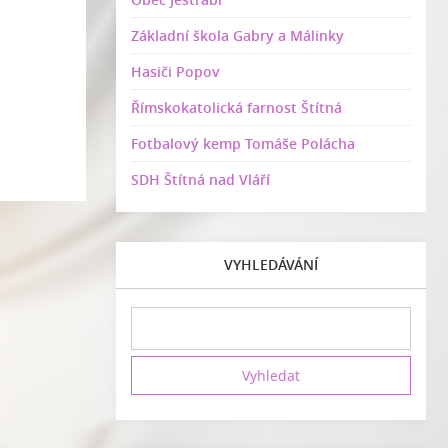
Základní škola Gabry a Málinky
Hasiči Popov
Římskokatolická farnost Štítná
Fotbalový kemp Tomáše Polácha
SDH Štítná nad Vláří
VYHLEDÁVÁNÍ