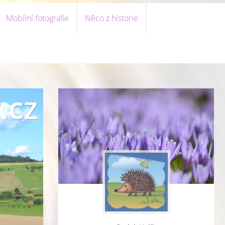
Mobilní fotografie
Něco z historie
.cz