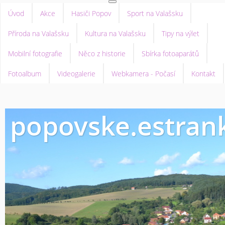
Úvod
Akce
Hasiči Popov
Sport na Valašsku
Příroda na Valašsku
Kultura na Valašsku
Tipy na výlet
Mobilní fotografie
Něco z historie
Sbírka fotoaparátů
Fotoalbum
Videogalerie
Webkamera - Počasí
Kontakt
popovske.estrank