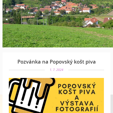
Pozvánka na Popovský košt piva
1. 7. 2024