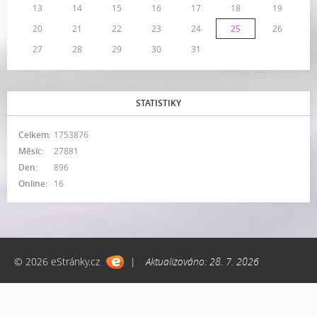
13
14
15
16
17
18
19
20
21
22
23
24
25
26
27
28
29
30
31
STATISTIKY
Celkem:
1753876
Měsíc:
27881
Den:
896
Online:
16
© 2026 eStránky.cz
|
Aktualizováno: 28. 7. 2026