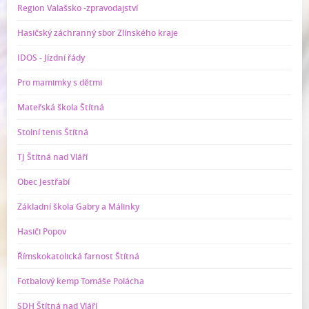
Region Valašsko -zpravodajství
Hasičský záchranný sbor Zlínského kraje
IDOS - Jízdní řády
Pro mamimky s dětmi
Mateřská škola Štítná
Stolní tenis Štítná
TJ Štítná nad Vláří
Obec Jestřabí
Základní škola Gabry a Málinky
Hasiči Popov
Římskokatolická farnost Štítná
Fotbalový kemp Tomáše Polácha
SDH Štítná nad Vláří