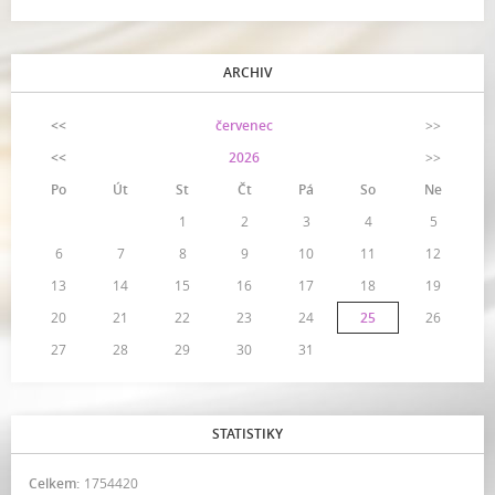
ARCHIV
<<
červenec
>>
<<
2026
>>
Po
Út
St
Čt
Pá
So
Ne
1
2
3
4
5
6
7
8
9
10
11
12
13
14
15
16
17
18
19
20
21
22
23
24
25
26
27
28
29
30
31
STATISTIKY
Celkem:
1754420