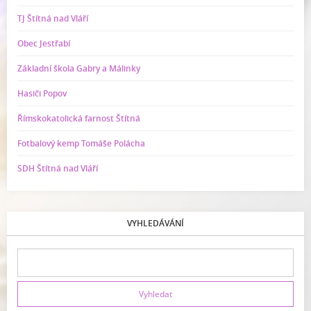
TJ Štítná nad Vláří
Obec Jestřabí
Základní škola Gabry a Málinky
Hasiči Popov
Římskokatolická farnost Štítná
Fotbalový kemp Tomáše Polácha
SDH Štítná nad Vláří
VYHLEDÁVÁNÍ