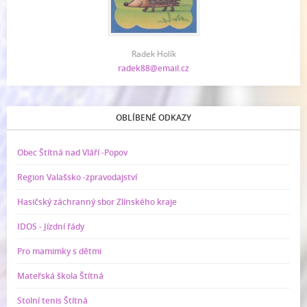
Radek Holík
radek88@email.cz
OBLÍBENÉ ODKAZY
Obec Štítná nad Vláří -Popov
Region Valašsko -zpravodajství
Hasičský záchranný sbor Zlínského kraje
IDOS - Jízdní řády
Pro mamimky s dětmi
Mateřská škola Štítná
Stolní tenis Štítná