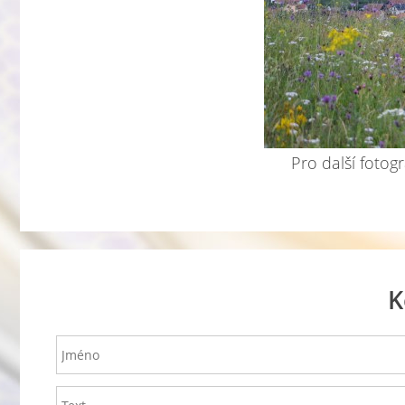
Pro další fotogr
K