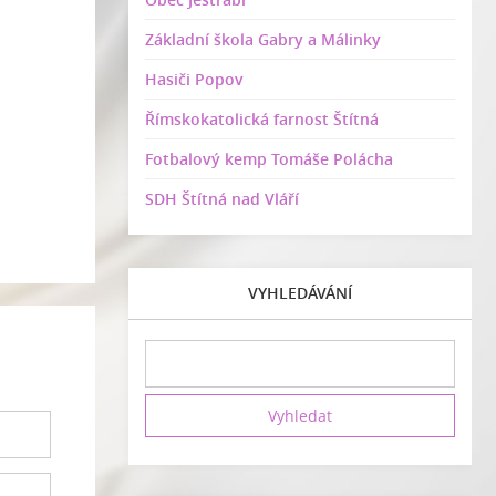
Základní škola Gabry a Málinky
Hasiči Popov
Římskokatolická farnost Štítná
Fotbalový kemp Tomáše Polácha
SDH Štítná nad Vláří
VYHLEDÁVÁNÍ