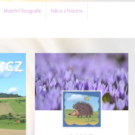
Mobilní fotografie
Něco z historie
.cz