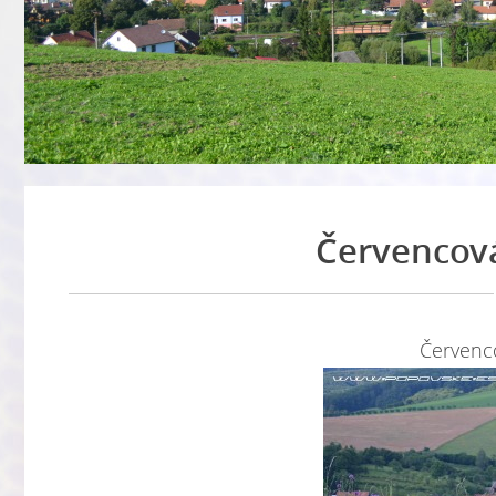
Červencová
Červenc