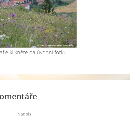
afie klikněte na úvodní fotku.
omentáře