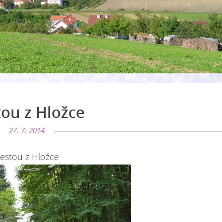
ou z Hložce
27. 7. 2014
estou z Hložce