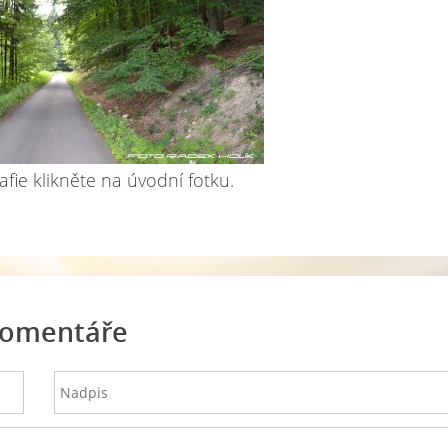
afie klikněte na úvodní fotku.
omentáře