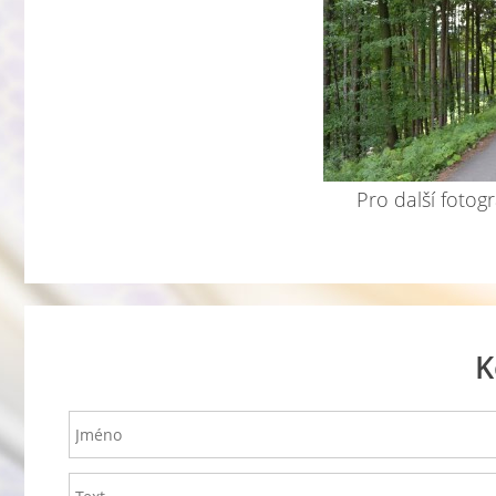
Pro další fotogr
K