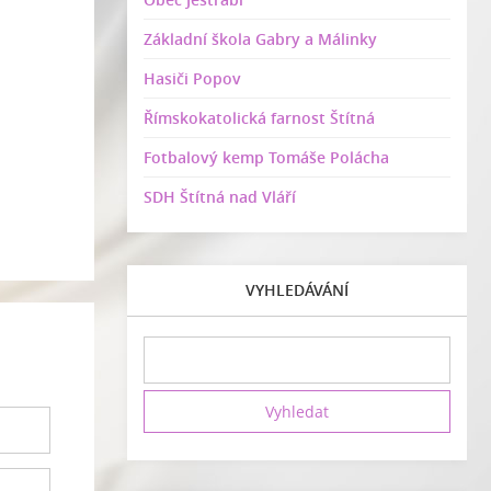
Základní škola Gabry a Málinky
Hasiči Popov
Římskokatolická farnost Štítná
Fotbalový kemp Tomáše Polácha
SDH Štítná nad Vláří
VYHLEDÁVÁNÍ