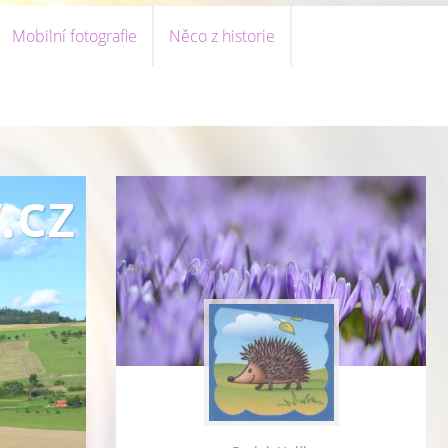
Mobilní fotografie
Něco z historie
.cz