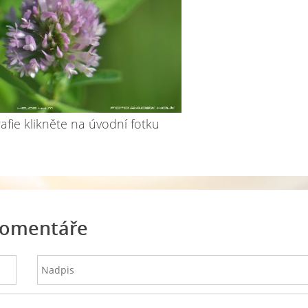
rafie klikněte na úvodní fotku
omentáře