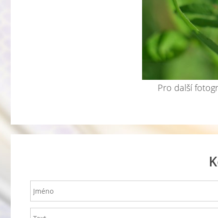
Pro další fotog
K