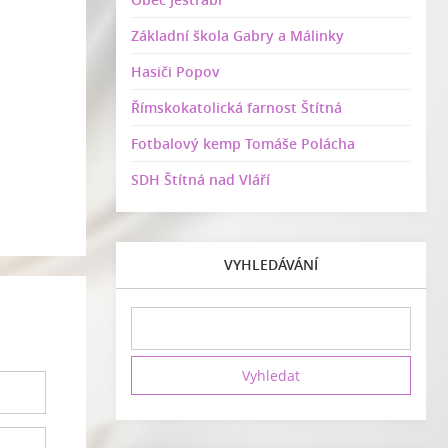
Základní škola Gabry a Málinky
Hasiči Popov
Římskokatolická farnost Štítná
Fotbalový kemp Tomáše Polácha
SDH Štítná nad Vláří
VYHLEDÁVÁNÍ