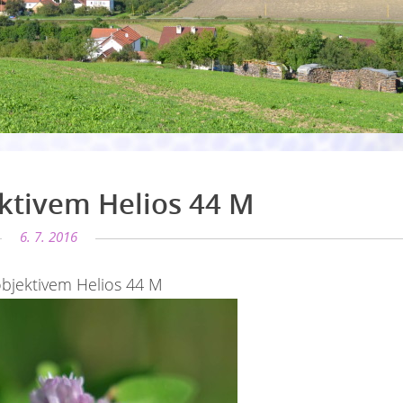
ktivem Helios 44 M
6. 7. 2016
bjektivem Helios 44 M