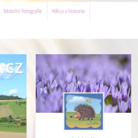
Mobilní fotografie
Něco z historie
.cz