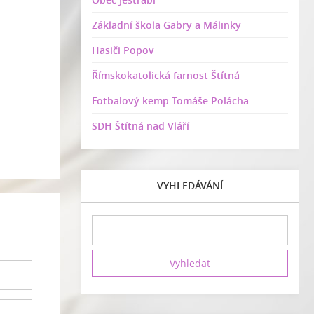
Základní škola Gabry a Málinky
Hasiči Popov
Římskokatolická farnost Štítná
Fotbalový kemp Tomáše Polácha
SDH Štítná nad Vláří
VYHLEDÁVÁNÍ