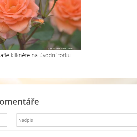
rafie klikněte na úvodní fotku
omentáře