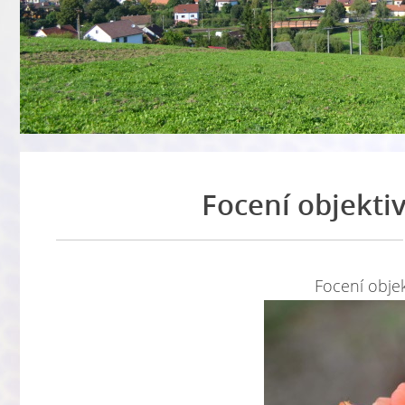
Focení objekti
Focení obje