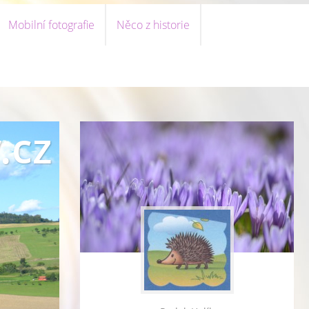
Mobilní fotografie
Něco z historie
.cz