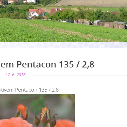
vem Pentacon 135 / 2,8
27. 6. 2016
ktivem Pentacon 135 / 2,8