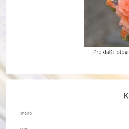
Pro další fotog
K