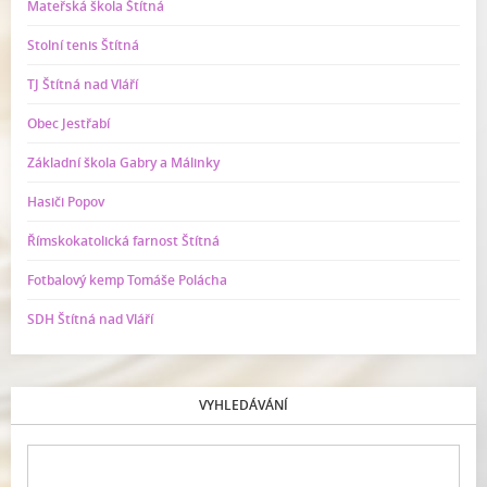
Mateřská škola Štítná
Stolní tenis Štítná
TJ Štítná nad Vláří
Obec Jestřabí
Základní škola Gabry a Málinky
Hasiči Popov
Římskokatolická farnost Štítná
Fotbalový kemp Tomáše Polácha
SDH Štítná nad Vláří
VYHLEDÁVÁNÍ