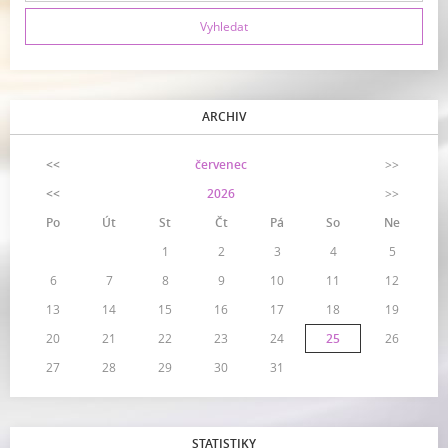
ARCHIV
<<
červenec
>>
<<
2026
>>
Po
Út
St
Čt
Pá
So
Ne
1
2
3
4
5
6
7
8
9
10
11
12
13
14
15
16
17
18
19
20
21
22
23
24
25
26
27
28
29
30
31
STATISTIKY