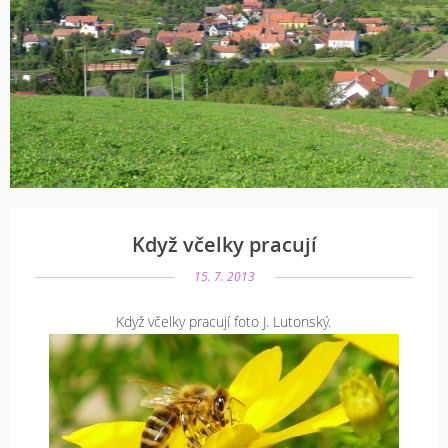
Když včelky pracují
15. 7. 2013
Když včelky pracují foto J. Lutonský.