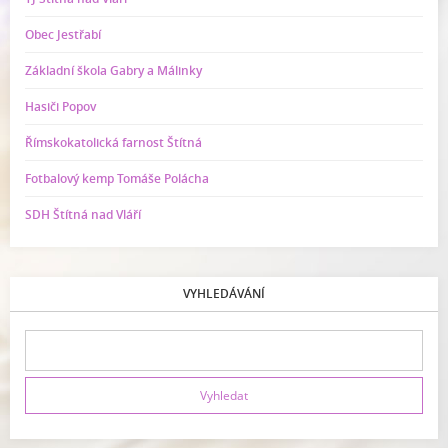
Obec Jestřabí
Základní škola Gabry a Málinky
Hasiči Popov
Římskokatolická farnost Štítná
Fotbalový kemp Tomáše Polácha
SDH Štítná nad Vláří
VYHLEDÁVÁNÍ