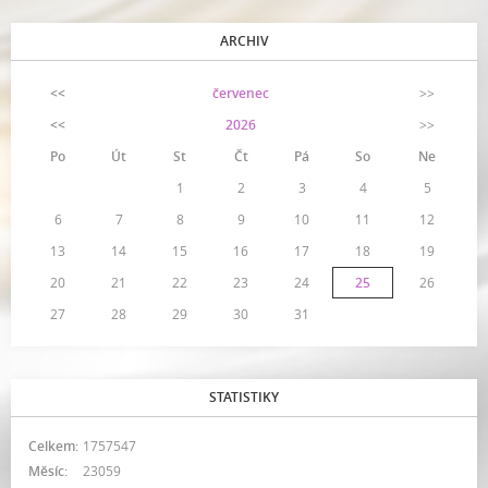
ARCHIV
<<
červenec
>>
<<
2026
>>
Po
Út
St
Čt
Pá
So
Ne
1
2
3
4
5
6
7
8
9
10
11
12
13
14
15
16
17
18
19
20
21
22
23
24
25
26
27
28
29
30
31
STATISTIKY
Celkem:
1757547
Měsíc:
23059