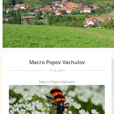
Macro Popov Vachulov
11. 6. 2017
Macro Popov Vachulov