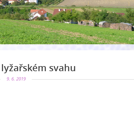
 lyžařském svahu
9. 6. 2019