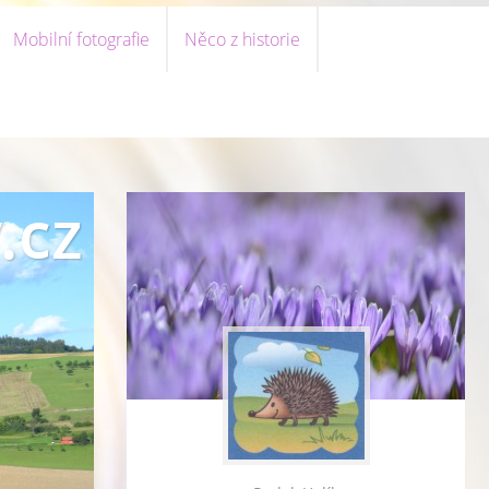
Mobilní fotografie
Něco z historie
.cz