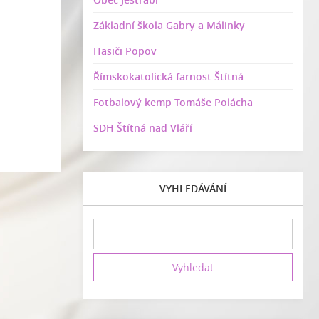
Základní škola Gabry a Málinky
Hasiči Popov
Římskokatolická farnost Štítná
Fotbalový kemp Tomáše Polácha
SDH Štítná nad Vláří
VYHLEDÁVÁNÍ