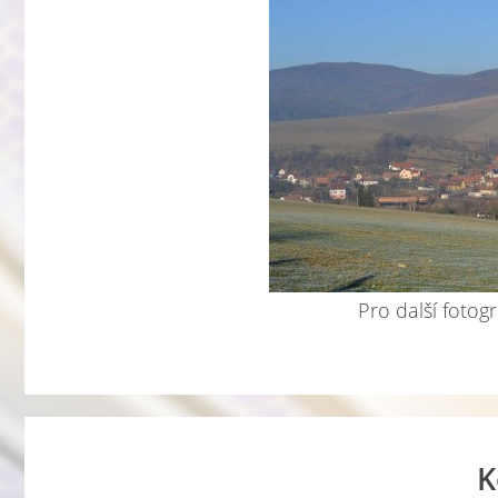
Pro další fotogr
K