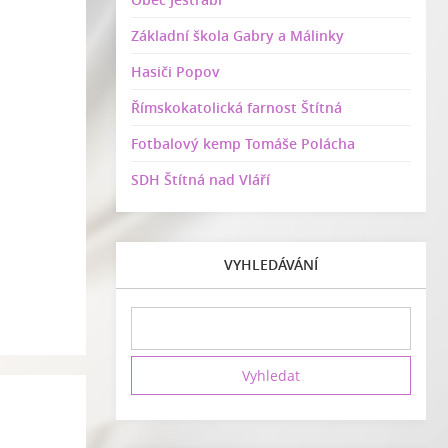
Základní škola Gabry a Málinky
Hasiči Popov
Římskokatolická farnost Štítná
Fotbalový kemp Tomáše Polácha
SDH Štítná nad Vláří
VYHLEDÁVÁNÍ