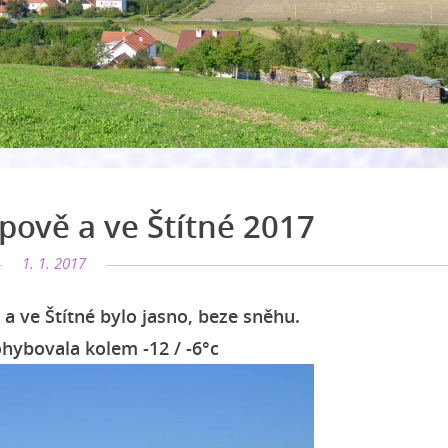
pově a ve Štítné 2017
1. 1. 2017
a ve Štítné bylo jasno, beze sněhu.
ohybovala kolem -12 / -6°c