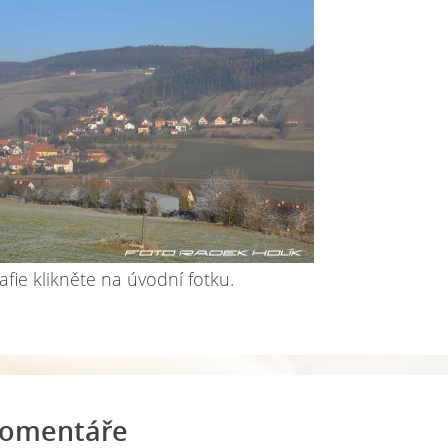
afie klikněte na úvodní fotku.
omentáře