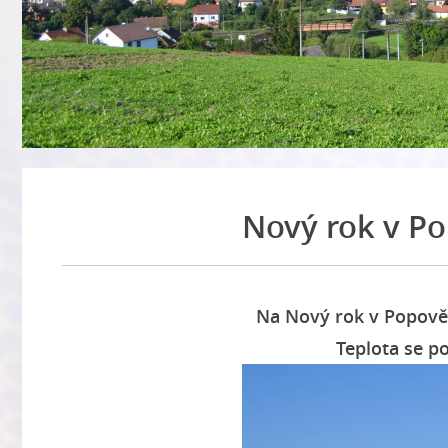
Nový rok v Po
Na Nový rok v Popově 
Teplota se p