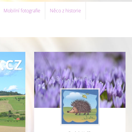
Mobilní fotografie
Něco z historie
.cz