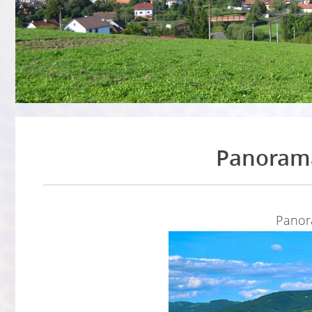
Panorama
Panor