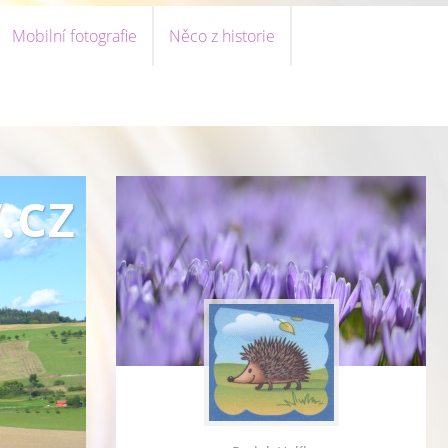
Mobilní fotografie
Něco z historie
.cz