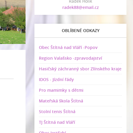
Radek Holík
radek88@email.cz
OBLÍBENÉ ODKAZY
Obec Štítná nad Vláří -Popov
Region Valašsko -zpravodajství
Hasičský záchranný sbor Zlínského kraje
IDOS - Jízdní řády
Pro mamimky s dětmi
Mateřská škola Štítná
Stolní tenis Štítná
TJ Štítná nad Vláří
Obec Jestřabí