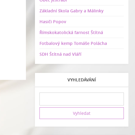
Základní škola Gabry a Málinky
Hasiči Popov
Římskokatolická farnost Štítná
Fotbalový kemp Tomáše Polácha
SDH Štítná nad Vláří
VYHLEDÁVÁNÍ