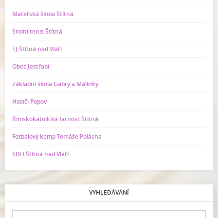
Mateřská škola Štítná
Stolní tenis Štítná
TJ Štítná nad Vláří
Obec Jestřabí
Základní škola Gabry a Málinky
Hasiči Popov
Římskokatolická farnost Štítná
Fotbalový kemp Tomáše Polácha
SDH Štítná nad Vláří
VYHLEDÁVÁNÍ