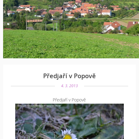
Předjaří v Popově
4. 3. 2013
Předjaří v Popově