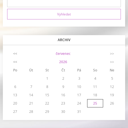
ARCHIV
<<
červenec
>>
<<
2026
>>
Po
Út
St
Čt
Pá
So
Ne
1
2
3
4
5
6
7
8
9
10
11
12
13
14
15
16
17
18
19
20
21
22
23
24
25
26
27
28
29
30
31