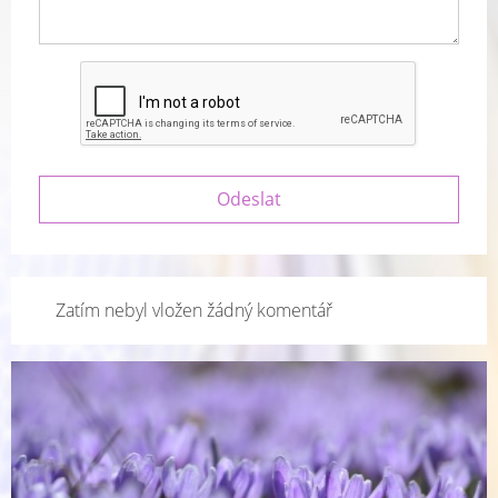
Zatím nebyl vložen žádný komentář