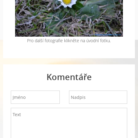
Pro další fotografie klikněte na úvodní fotku.
Komentáře