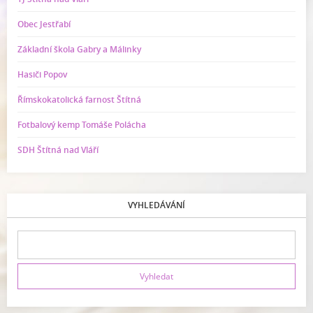
Obec Jestřabí
Základní škola Gabry a Málinky
Hasiči Popov
Římskokatolická farnost Štítná
Fotbalový kemp Tomáše Polácha
SDH Štítná nad Vláří
VYHLEDÁVÁNÍ