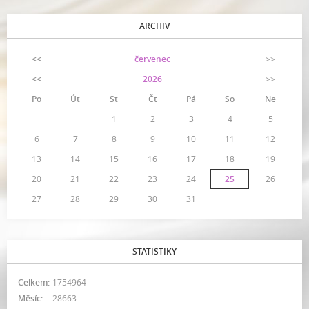
ARCHIV
<<
červenec
>>
<<
2026
>>
Po
Út
St
Čt
Pá
So
Ne
1
2
3
4
5
6
7
8
9
10
11
12
13
14
15
16
17
18
19
20
21
22
23
24
25
26
27
28
29
30
31
STATISTIKY
Celkem:
1754964
Měsíc:
28663