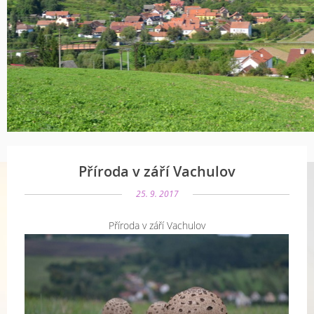
Příroda v září Vachulov
25. 9. 2017
Příroda v září Vachulov