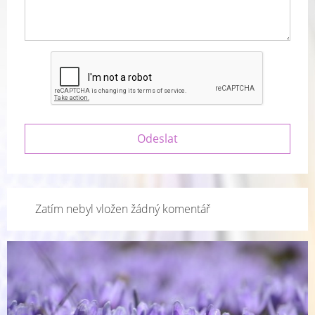
Zatím nebyl vložen žádný komentář