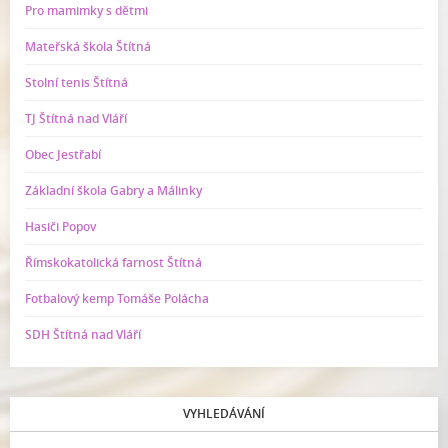
Pro mamimky s dětmi
Mateřská škola Štítná
Stolní tenis Štítná
TJ Štítná nad Vláří
Obec Jestřabí
Základní škola Gabry a Málinky
Hasiči Popov
Římskokatolická farnost Štítná
Fotbalový kemp Tomáše Polácha
SDH Štítná nad Vláří
VYHLEDÁVÁNÍ