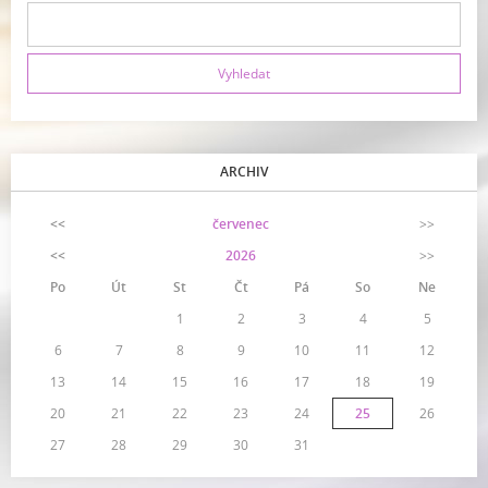
ARCHIV
<<
červenec
>>
<<
2026
>>
Po
Út
St
Čt
Pá
So
Ne
1
2
3
4
5
6
7
8
9
10
11
12
13
14
15
16
17
18
19
20
21
22
23
24
25
26
27
28
29
30
31