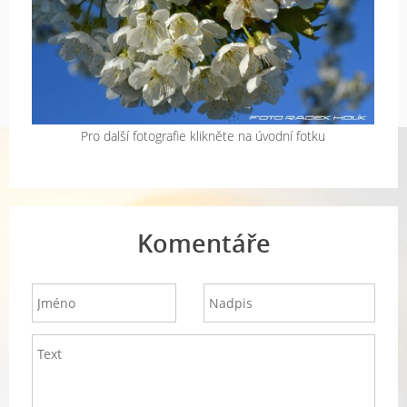
Pro další fotografie klikněte na úvodní fotku
Komentáře