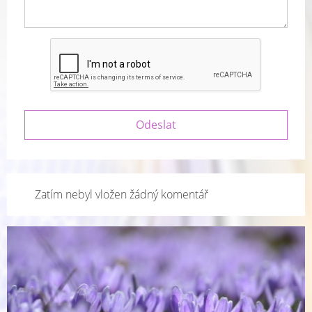
Zatím nebyl vložen žádný komentář