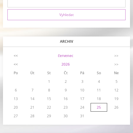
ARCHIV
<<
červenec
>>
<<
2026
>>
Po
Út
St
Čt
Pá
So
Ne
1
2
3
4
5
6
7
8
9
10
11
12
13
14
15
16
17
18
19
20
21
22
23
24
25
26
27
28
29
30
31