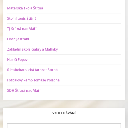
Mateřská škola Štítná
Stolní tenis Štítná
TJ Štítná nad Vláří
Obec Jestřabí
Základní škola Gabry a Málinky
Hasiči Popov
Římskokatolická farnost Štítná
Fotbalový kemp Tomáše Polácha
SDH Štítná nad Vláří
VYHLEDÁVÁNÍ