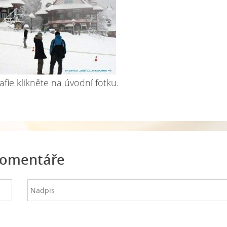
afie klikněte na úvodní fotku.
omentáře