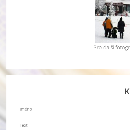
Pro další fotogr
K