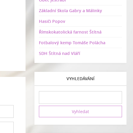
Základní škola Gabry a Málinky
Hasiči Popov
Římskokatolická farnost Štítná
Fotbalový kemp Tomáše Polácha
SDH Štítná nad Vláří
VYHLEDÁVÁNÍ