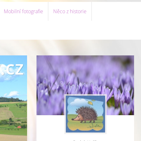
Mobilní fotografie
Něco z historie
.cz