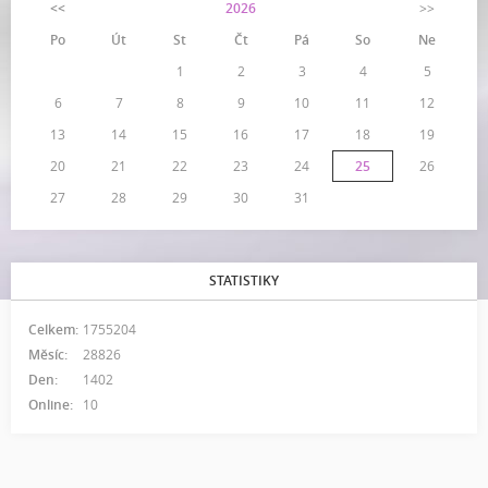
<<
2026
>>
Po
Út
St
Čt
Pá
So
Ne
1
2
3
4
5
6
7
8
9
10
11
12
13
14
15
16
17
18
19
20
21
22
23
24
25
26
27
28
29
30
31
STATISTIKY
Celkem:
1755204
Měsíc:
28826
Den:
1402
Online:
10