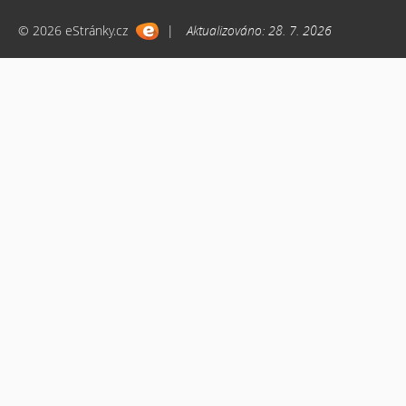
© 2026 eStránky.cz
|
Aktualizováno: 28. 7. 2026