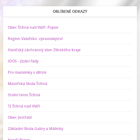
OBLÍBENÉ ODKAZY
Obec Štítná nad Vláří -Popov
Region Valašsko -zpravodajství
Hasičský záchranný sbor Zlínského kraje
IDOS - Jízdní řády
Pro mamimky s dětmi
Mateřská škola Štítná
Stolní tenis Štítná
TJ Štítná nad Vláří
Obec Jestřabí
Základní škola Gabry a Málinky
Hasiči Popov