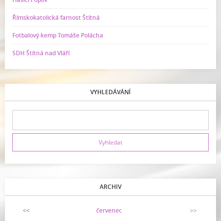
Římskokatolická farnost Štítná
Fotbalový kemp Tomáše Polácha
SDH Štítná nad Vláří
VYHLEDÁVÁNÍ
ARCHIV
<<
červenec
>>