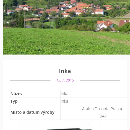
Inka
15. 7. 2015
Název
Inka
Typ
Inka
Atak (Druopta Praha)
Místo a datum výroby
1947