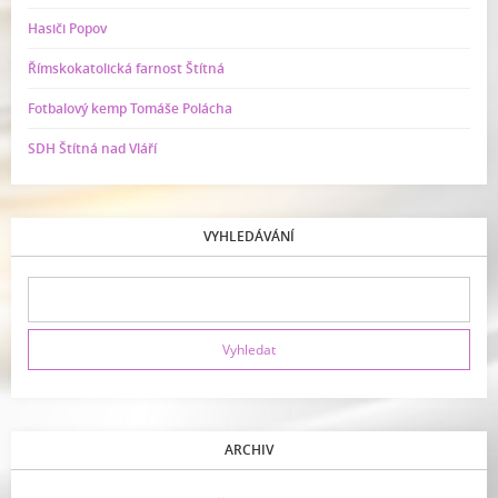
Hasiči Popov
Římskokatolická farnost Štítná
Fotbalový kemp Tomáše Polácha
SDH Štítná nad Vláří
VYHLEDÁVÁNÍ
ARCHIV