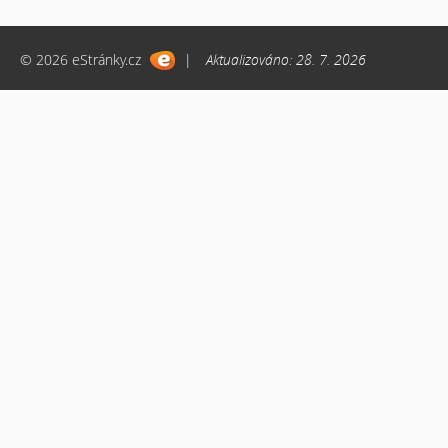
© 2026 eStránky.cz
|
Aktualizováno: 28. 7. 2026