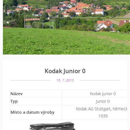
Kodak Junior 0
10. 7. 2015
Název
Kodak Junior 0
Typ
Junior 0
Kodak AG Stuttgart, Německo
Místo a datum výroby
1939