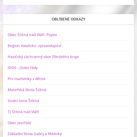
OBLÍBENÉ ODKAZY
Obec Štítná nad Vláří -Popov
Region Valašsko -zpravodajství
Hasičský záchranný sbor Zlínského kraje
IDOS - Jízdní řády
Pro mamimky s dětmi
Mateřská škola Štítná
Stolní tenis Štítná
TJ Štítná nad Vláří
Obec Jestřabí
Základní škola Gabry a Málinky