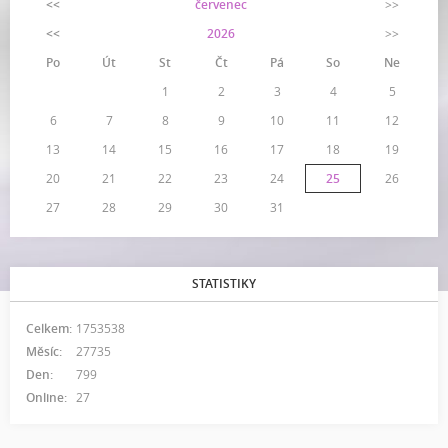
<<
červenec
>>
<<
2026
>>
Po
Út
St
Čt
Pá
So
Ne
1
2
3
4
5
6
7
8
9
10
11
12
13
14
15
16
17
18
19
20
21
22
23
24
25
26
27
28
29
30
31
STATISTIKY
Celkem:
1753538
Měsíc:
27735
Den:
799
Online:
27