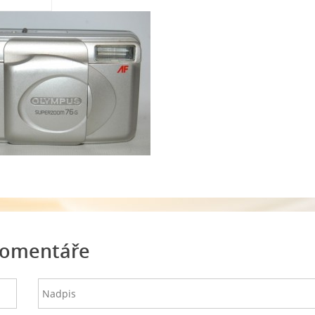
omentáře