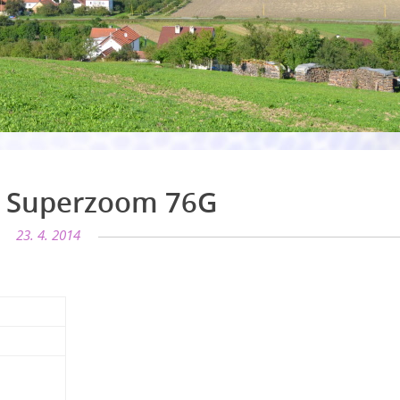
 Superzoom 76G
23. 4. 2014