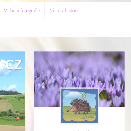
Mobilní fotografie
Něco z historie
.cz