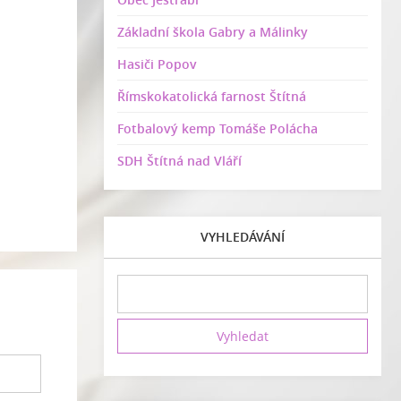
Základní škola Gabry a Málinky
Hasiči Popov
Římskokatolická farnost Štítná
Fotbalový kemp Tomáše Polácha
SDH Štítná nad Vláří
VYHLEDÁVÁNÍ