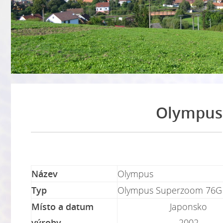
Olympus
Název
Olympus
Typ
Olympus Superzoom 76G
Místo a datum
Japonsko
výroby
2002