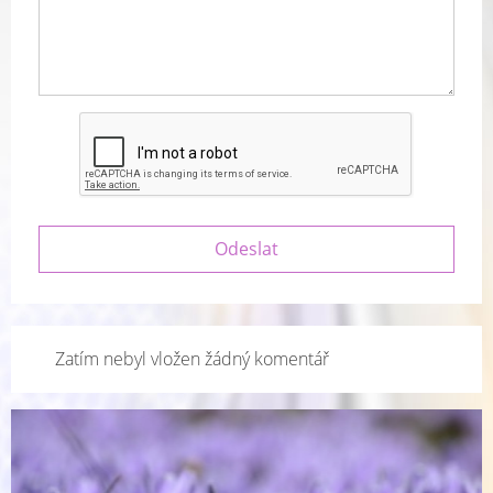
Zatím nebyl vložen žádný komentář