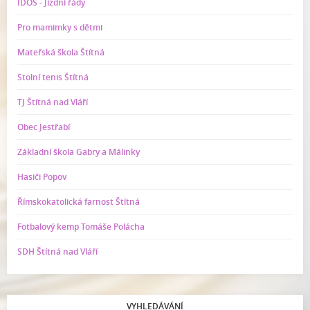
IDOS - Jízdní řády
Pro mamimky s dětmi
Mateřská škola Štítná
Stolní tenis Štítná
TJ Štítná nad Vláří
Obec Jestřabí
Základní škola Gabry a Málinky
Hasiči Popov
Římskokatolická farnost Štítná
Fotbalový kemp Tomáše Polácha
SDH Štítná nad Vláří
VYHLEDÁVÁNÍ