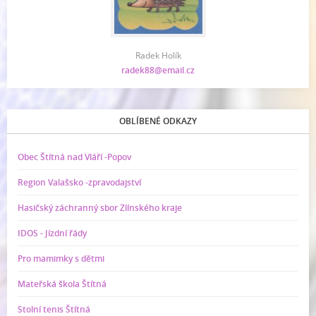
Radek Holík
radek88@email.cz
OBLÍBENÉ ODKAZY
Obec Štítná nad Vláří -Popov
Region Valašsko -zpravodajství
Hasičský záchranný sbor Zlínského kraje
IDOS - Jízdní řády
Pro mamimky s dětmi
Mateřská škola Štítná
Stolní tenis Štítná