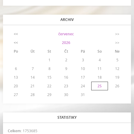
ARCHIV
<<
červenec
>>
<<
2026
>>
Po
Út
St
Čt
Pá
So
Ne
1
2
3
4
5
6
7
8
9
10
11
12
13
14
15
16
17
18
19
20
21
22
23
24
25
26
27
28
29
30
31
STATISTIKY
Celkem:
1753685