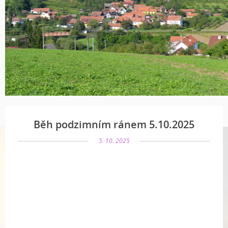
Běh podzimním ránem 5.10.2025
5. 10. 2025