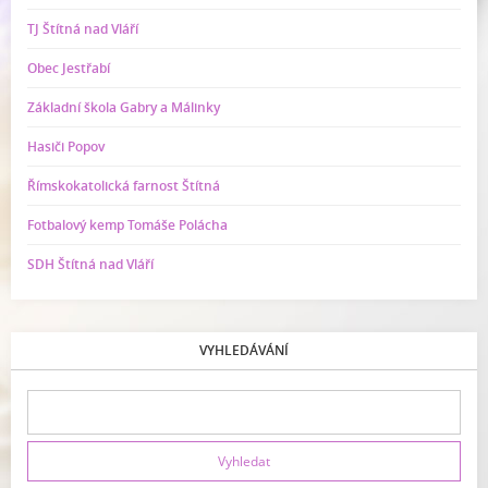
TJ Štítná nad Vláří
Obec Jestřabí
Základní škola Gabry a Málinky
Hasiči Popov
Římskokatolická farnost Štítná
Fotbalový kemp Tomáše Polácha
SDH Štítná nad Vláří
VYHLEDÁVÁNÍ