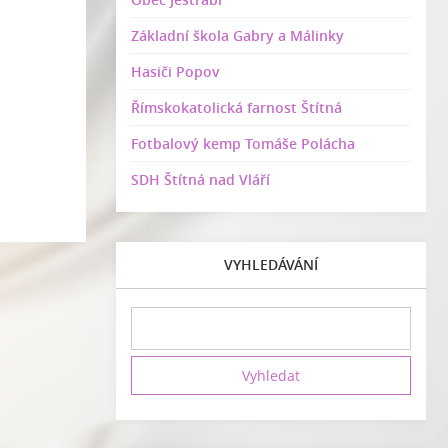
Základní škola Gabry a Málinky
Hasiči Popov
Římskokatolická farnost Štítná
Fotbalový kemp Tomáše Polácha
SDH Štítná nad Vláří
VYHLEDÁVÁNÍ