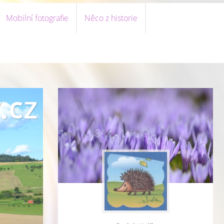
Mobilní fotografie
Něco z historie
.cz