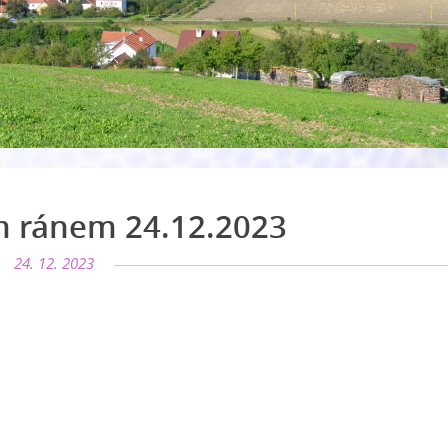
m ránem 24.12.2023
24. 12. 2023