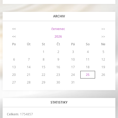
ARCHIV
<<
červenec
>>
<<
2026
>>
Po
Út
St
Čt
Pá
So
Ne
1
2
3
4
5
6
7
8
9
10
11
12
13
14
15
16
17
18
19
20
21
22
23
24
25
26
27
28
29
30
31
STATISTIKY
Celkem:
1754857