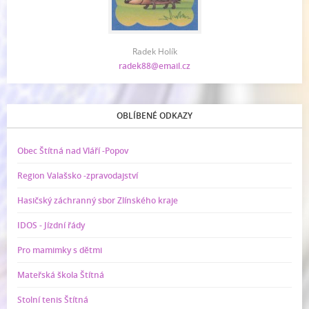
Radek Holík
radek88@email.cz
OBLÍBENÉ ODKAZY
Obec Štítná nad Vláří -Popov
Region Valašsko -zpravodajství
Hasičský záchranný sbor Zlínského kraje
IDOS - Jízdní řády
Pro mamimky s dětmi
Mateřská škola Štítná
Stolní tenis Štítná