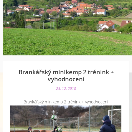
Brankářský minikemp 2 trénink +
vyhodnocení
25. 12. 2018
Brankářský minikemp 2 trénink + vyhodnocení