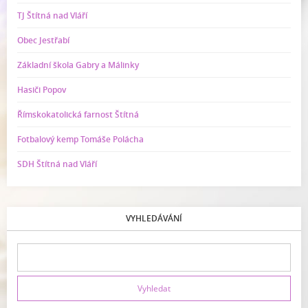
TJ Štítná nad Vláří
Obec Jestřabí
Základní škola Gabry a Málinky
Hasiči Popov
Římskokatolická farnost Štítná
Fotbalový kemp Tomáše Polácha
SDH Štítná nad Vláří
VYHLEDÁVÁNÍ