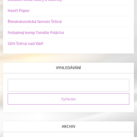
Hasiči Popov
Římskokatolická farnost Štítná
Fotbalový kemp Tomáše Polácha
SDH Štítná nad Vláří
VYHLEDÁVÁNÍ
ARCHIV