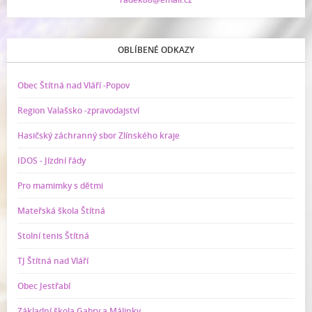
OBLÍBENÉ ODKAZY
Obec Štítná nad Vláří -Popov
Region Valašsko -zpravodajství
Hasičský záchranný sbor Zlínského kraje
IDOS - Jízdní řády
Pro mamimky s dětmi
Mateřská škola Štítná
Stolní tenis Štítná
TJ Štítná nad Vláří
Obec Jestřabí
Základní škola Gabry a Málinky