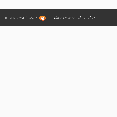
© 2026 eStránky.cz
|
Aktualizováno: 28. 7. 2026