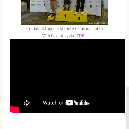
Pro další fotografie klikněte na úvodní fotku.
Všechny fotografie
ZDE :