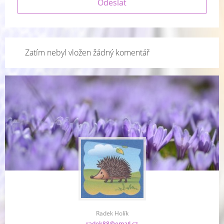
Zatím nebyl vložen žádný komentář
Radek Holík
radek88@email.cz