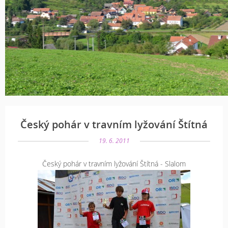
Český pohár v travním lyžování Štítná
19. 6. 2011
Český pohár v travním lyžování Štítná - Slalom