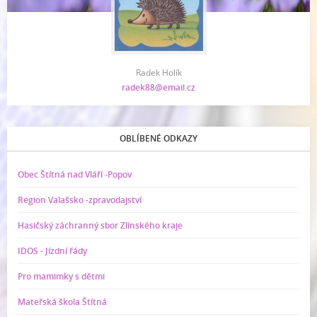
Radek Holík
radek88@email.cz
OBLÍBENÉ ODKAZY
Obec Štítná nad Vláří -Popov
Region Valašsko -zpravodajství
Hasičský záchranný sbor Zlínského kraje
IDOS - Jízdní řády
Pro mamimky s dětmi
Mateřská škola Štítná