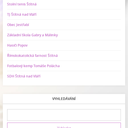
Stolní tenis Štítná
TJ Štítná nad Vláří
Obec Jestřabí
Základní škola Gabry a Málinky
Hasiči Popov
Římskokatolická farnost Štítná
Fotbalový kemp Tomáše Polácha
SDH Štítná nad Vláří
VYHLEDÁVÁNÍ