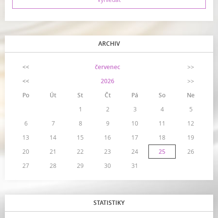
ARCHIV
<<
červenec
>>
<<
2026
>>
Po
Út
St
Čt
Pá
So
Ne
1
2
3
4
5
6
7
8
9
10
11
12
13
14
15
16
17
18
19
20
21
22
23
24
25
26
27
28
29
30
31
STATISTIKY