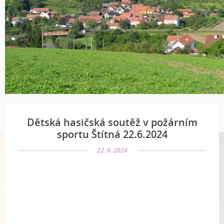
Dětská hasičská soutěž v požárním
sportu Štítná 22.6.2024
22. 6. 2024