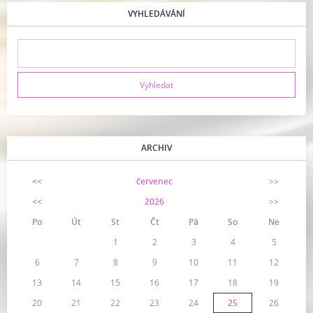
VYHLEDÁVÁNÍ
ARCHIV
<<
červenec
>>
<<
2026
>>
Po
Út
St
Čt
Pá
So
Ne
1
2
3
4
5
6
7
8
9
10
11
12
13
14
15
16
17
18
19
20
21
22
23
24
25
26