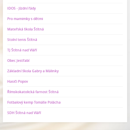
IDOS - Jízdní řády
Pro mamimky s dětmi
Mateřská škola Štítná
Stolní tenis Štítná
TJ Štítná nad Vláří
Obec Jestřabí
Základní škola Gabry a Málinky
Hasiči Popov
Římskokatolická farnost Štítná
Fotbalový kemp Tomáše Polácha
SDH Štítná nad Vláří