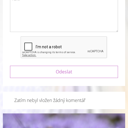
Zatím nebyl vložen žádný komentář