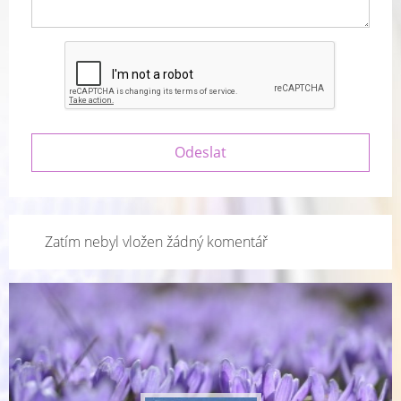
Zatím nebyl vložen žádný komentář