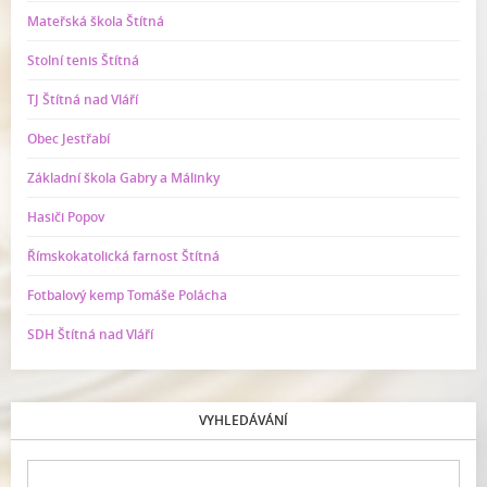
Mateřská škola Štítná
Stolní tenis Štítná
TJ Štítná nad Vláří
Obec Jestřabí
Základní škola Gabry a Málinky
Hasiči Popov
Římskokatolická farnost Štítná
Fotbalový kemp Tomáše Polácha
SDH Štítná nad Vláří
VYHLEDÁVÁNÍ