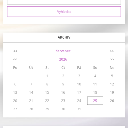
ARCHIV
<<
červenec
>>
<<
2026
>>
Po
Út
St
Čt
Pá
So
Ne
1
2
3
4
5
6
7
8
9
10
11
12
13
14
15
16
17
18
19
20
21
22
23
24
25
26
27
28
29
30
31