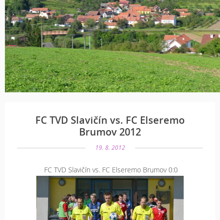
FC TVD Slavičín vs. FC Elseremo
Brumov 2012
19. 8. 2012
FC TVD Slavičín vs. FC Elseremo Brumov 0:0