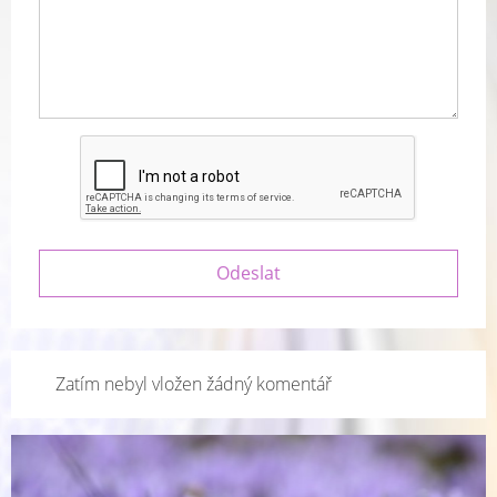
Zatím nebyl vložen žádný komentář