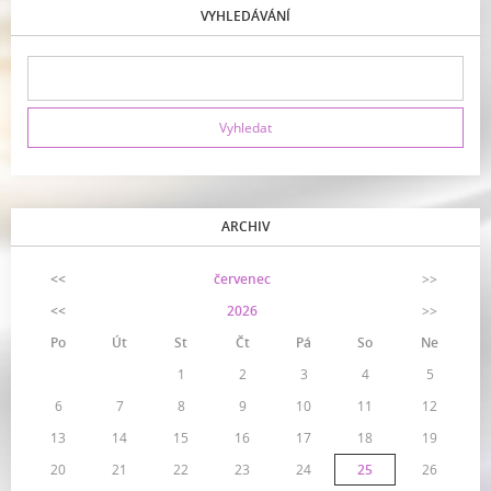
VYHLEDÁVÁNÍ
ARCHIV
<<
červenec
>>
<<
2026
>>
Po
Út
St
Čt
Pá
So
Ne
1
2
3
4
5
6
7
8
9
10
11
12
13
14
15
16
17
18
19
20
21
22
23
24
25
26