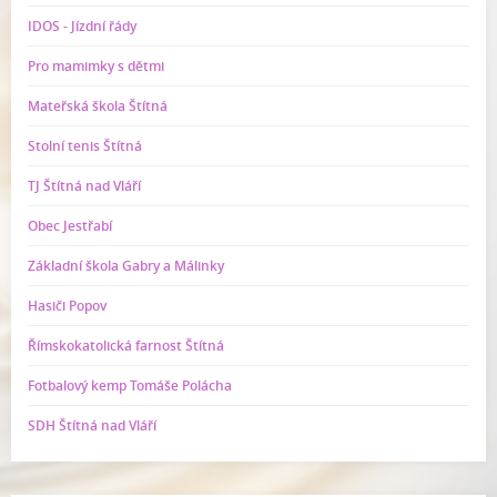
IDOS - Jízdní řády
Pro mamimky s dětmi
Mateřská škola Štítná
Stolní tenis Štítná
TJ Štítná nad Vláří
Obec Jestřabí
Základní škola Gabry a Málinky
Hasiči Popov
Římskokatolická farnost Štítná
Fotbalový kemp Tomáše Polácha
SDH Štítná nad Vláří