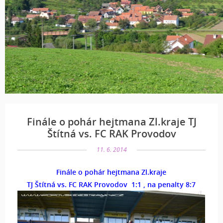
Finále o pohár hejtmana Zl.kraje TJ
Štítná vs. FC RAK Provodov
11. 6. 2014
Finále o pohár hejtmana Zl.kraje
TJ Štítná vs. FC RAK Provodov 1:1 , na penalty 8:7