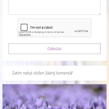
Zatím nebyl vložen žádný komentář