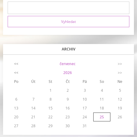
ARCHIV
<<
červenec
>>
<<
2026
>>
Po
Út
St
Čt
Pá
So
Ne
1
2
3
4
5
6
7
8
9
10
11
12
13
14
15
16
17
18
19
20
21
22
23
24
25
26
27
28
29
30
31