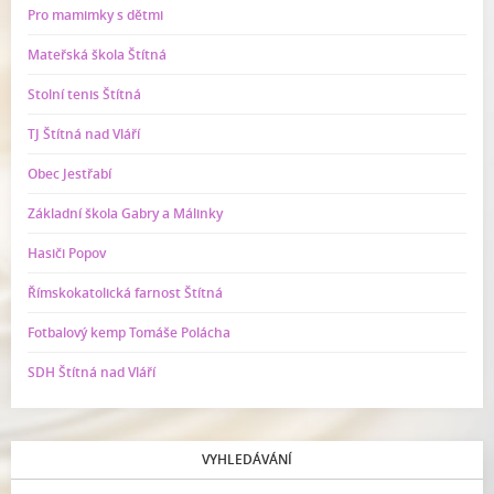
Pro mamimky s dětmi
Mateřská škola Štítná
Stolní tenis Štítná
TJ Štítná nad Vláří
Obec Jestřabí
Základní škola Gabry a Málinky
Hasiči Popov
Římskokatolická farnost Štítná
Fotbalový kemp Tomáše Polácha
SDH Štítná nad Vláří
VYHLEDÁVÁNÍ