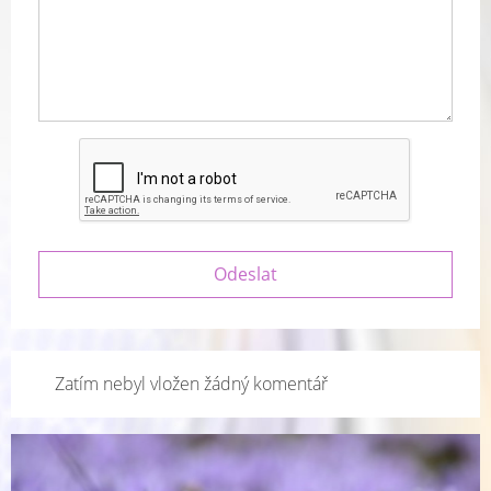
Zatím nebyl vložen žádný komentář