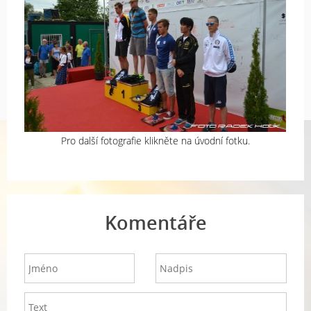
Pro další fotografie klikněte na úvodní fotku.
Komentáře