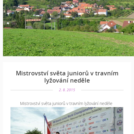
Mistrovství světa juniorů v travním
lyžování neděle
2. 8. 2015
Mistrovství světa juniorů v travním lyžování neděle