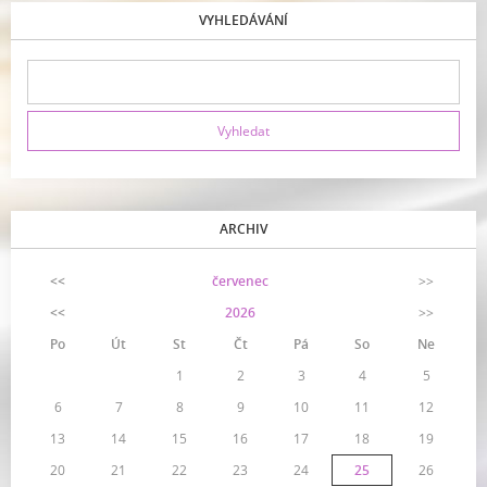
VYHLEDÁVÁNÍ
ARCHIV
<<
červenec
>>
<<
2026
>>
Po
Út
St
Čt
Pá
So
Ne
1
2
3
4
5
6
7
8
9
10
11
12
13
14
15
16
17
18
19
20
21
22
23
24
25
26