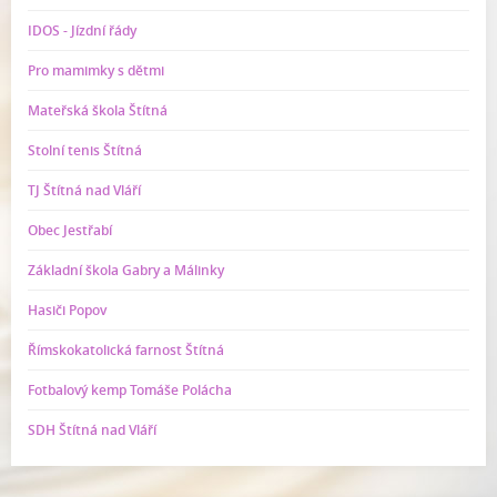
IDOS - Jízdní řády
Pro mamimky s dětmi
Mateřská škola Štítná
Stolní tenis Štítná
TJ Štítná nad Vláří
Obec Jestřabí
Základní škola Gabry a Málinky
Hasiči Popov
Římskokatolická farnost Štítná
Fotbalový kemp Tomáše Polácha
SDH Štítná nad Vláří