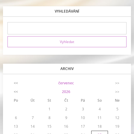
VYHLEDÁVÁNÍ
ARCHIV
<<
červenec
>>
<<
2026
>>
Po
Út
St
Čt
Pá
So
Ne
1
2
3
4
5
6
7
8
9
10
11
12
13
14
15
16
17
18
19