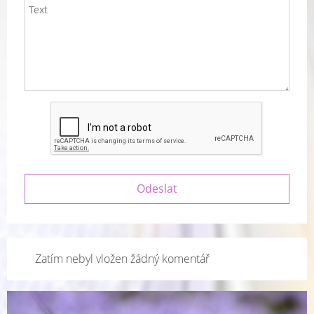
Zatím nebyl vložen žádný komentář