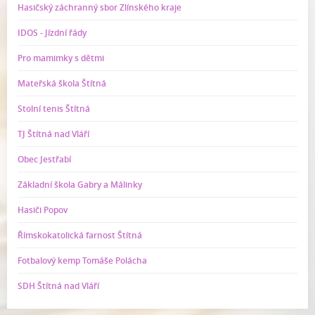
Hasičský záchranný sbor Zlínského kraje
IDOS - Jízdní řády
Pro mamimky s dětmi
Mateřská škola Štítná
Stolní tenis Štítná
TJ Štítná nad Vláří
Obec Jestřabí
Základní škola Gabry a Málinky
Hasiči Popov
Římskokatolická farnost Štítná
Fotbalový kemp Tomáše Polácha
SDH Štítná nad Vláří