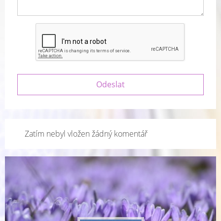
Zatím nebyl vložen žádný komentář