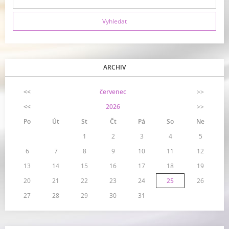
ARCHIV
<<
červenec
>>
<<
2026
>>
Po
Út
St
Čt
Pá
So
Ne
1
2
3
4
5
6
7
8
9
10
11
12
13
14
15
16
17
18
19
20
21
22
23
24
25
26
27
28
29
30
31