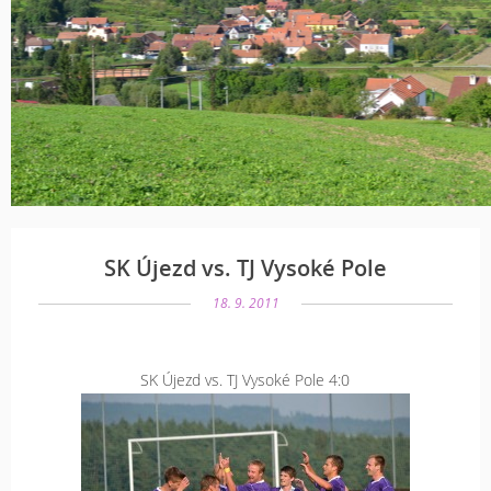
SK Újezd vs. TJ Vysoké Pole
18. 9. 2011
SK Újezd vs. TJ Vysoké Pole 4:0