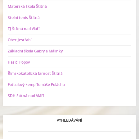
Mateřská škola Štítná
Stolní tenis Štítná
TJ Štítná nad Vláří
Obec Jestřabí
Základní škola Gabry a Málinky
Hasiči Popov
Římskokatolická farnost Štítná
Fotbalový kemp Tomáše Polácha
SDH Štítná nad Vláří
VYHLEDÁVÁNÍ