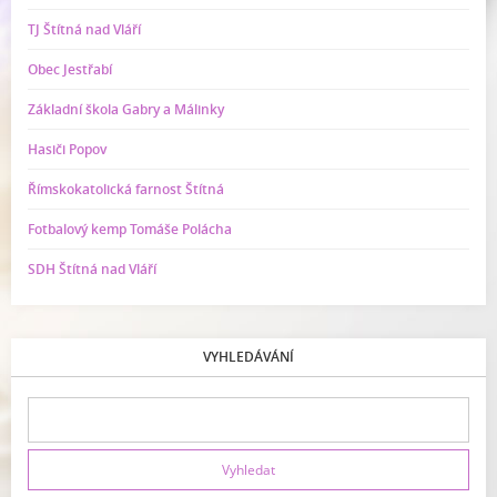
TJ Štítná nad Vláří
Obec Jestřabí
Základní škola Gabry a Málinky
Hasiči Popov
Římskokatolická farnost Štítná
Fotbalový kemp Tomáše Polácha
SDH Štítná nad Vláří
VYHLEDÁVÁNÍ