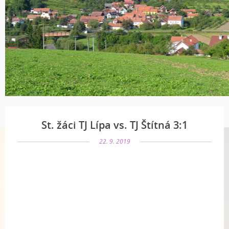
St. žáci TJ Lípa vs. TJ Štítná 3:1
22. 9. 2019