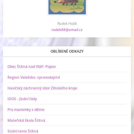
Radek Holík
radek88@email.cz
OBLÍBENÉ ODKAZY
Obec Štítná nad Vláří -Popov
Region Valašsko -zpravodajství
Hasičský záchranný sbor Zlínského kraje
IDOS - Jízdní řády
Pro mamimky s dětmi
Mateřská škola Štítná
Stolní tenis Štítná