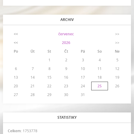
ARCHIV
<<
červenec
>>
<<
2026
>>
Po
Út
St
Čt
Pá
So
Ne
1
2
3
4
5
6
7
8
9
10
11
12
13
14
15
16
17
18
19
20
21
22
23
24
25
26
27
28
29
30
31
STATISTIKY
Celkem:
1753778