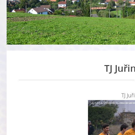
TJ Juři
TJ Juř