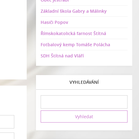
Základní škola Gabry a Málinky
Hasiči Popov
Římskokatolická farnost Štítná
Fotbalový kemp Tomáše Polácha
SDH Štítná nad Vláří
VYHLEDÁVÁNÍ