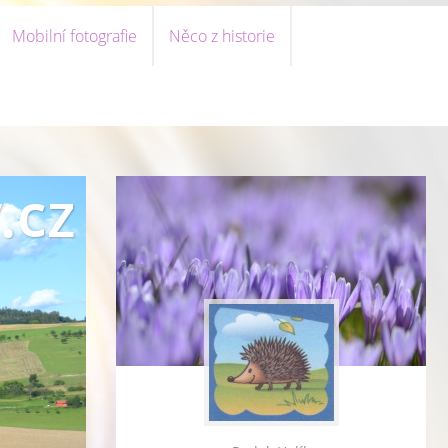
Mobilní fotografie
Něco z historie
.cz