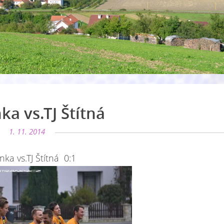
nka vs.TJ Štítná
1. 11. 2014
inka vs.TJ Štítná 0:1