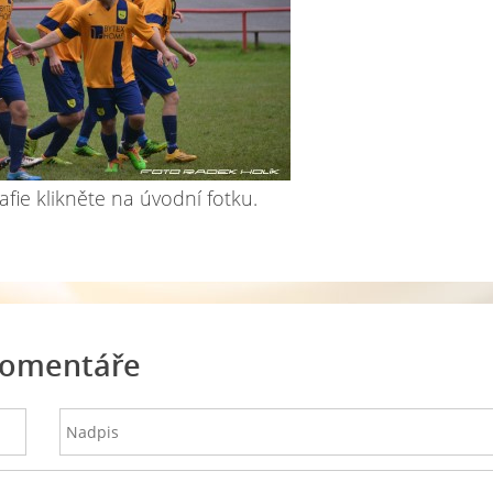
afie klikněte na úvodní fotku.
omentáře