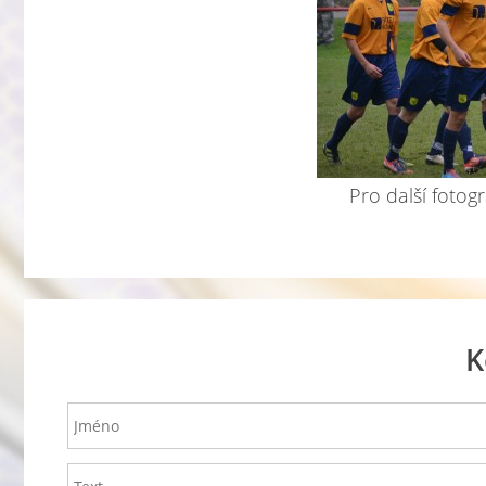
Pro další fotogr
K