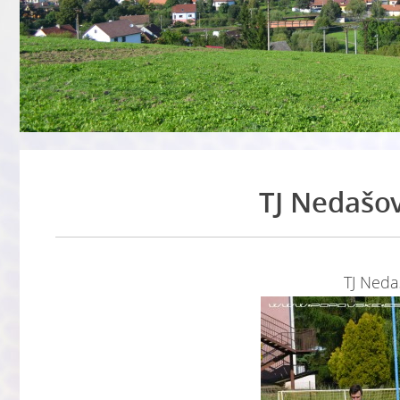
TJ Nedašov
TJ Nedaš