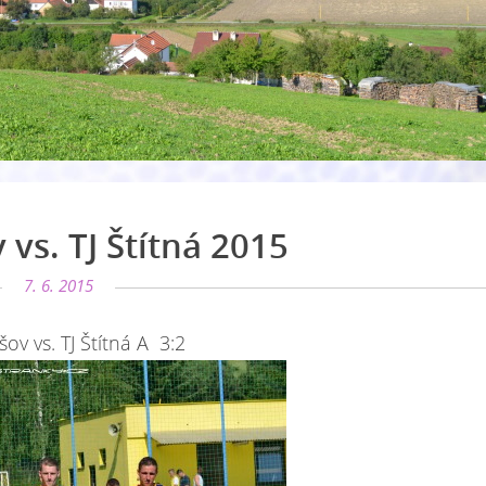
 vs. TJ Štítná 2015
7. 6. 2015
ov vs. TJ Štítná A 3:2