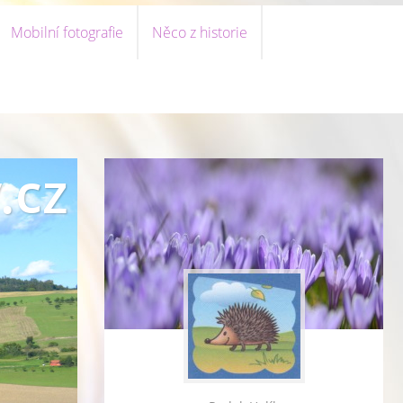
Mobilní fotografie
Něco z historie
.cz