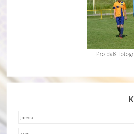
Pro další fotogr
K