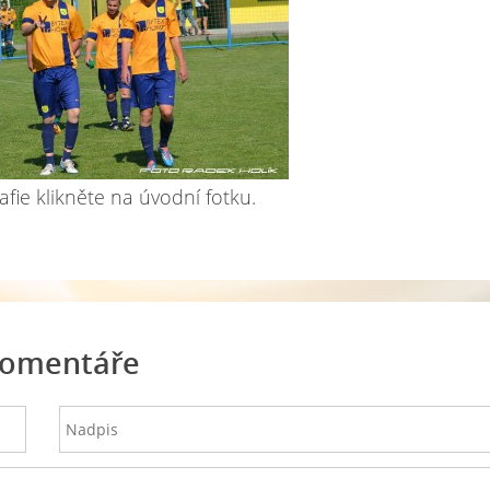
afie klikněte na úvodní fotku.
omentáře