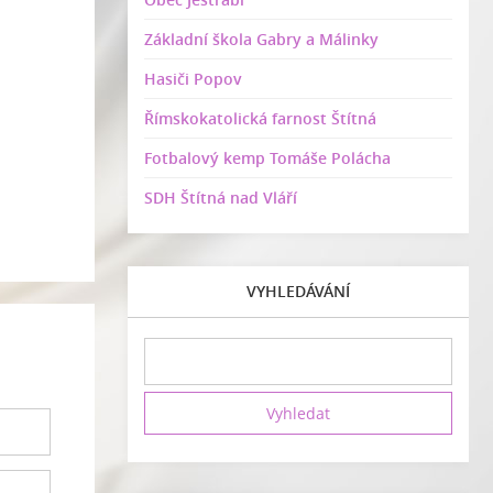
Základní škola Gabry a Málinky
Hasiči Popov
Římskokatolická farnost Štítná
Fotbalový kemp Tomáše Polácha
SDH Štítná nad Vláří
VYHLEDÁVÁNÍ