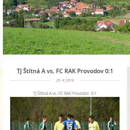
TJ Štítná A vs. FC RAK Provodov 0:1
29. 4. 2018
TJ Štítná A vs. FC RAK Provodov 0:1