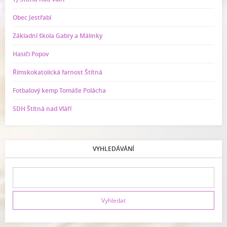
Obec Jestřabí
Základní škola Gabry a Málinky
Hasiči Popov
Římskokatolická farnost Štítná
Fotbalový kemp Tomáše Polácha
SDH Štítná nad Vláří
VYHLEDÁVÁNÍ