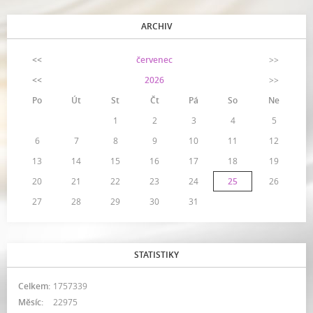
ARCHIV
<<
červenec
>>
<<
2026
>>
Po
Út
St
Čt
Pá
So
Ne
1
2
3
4
5
6
7
8
9
10
11
12
13
14
15
16
17
18
19
20
21
22
23
24
25
26
27
28
29
30
31
STATISTIKY
Celkem:
1757339
Měsíc:
22975