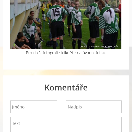
Pro další fotografie klikněte na úvodní fotku.
Komentáře