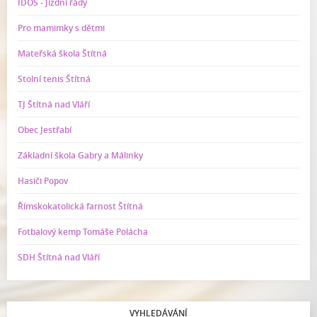
IDOS - Jízdní řády
Pro mamimky s dětmi
Mateřská škola Štítná
Stolní tenis Štítná
TJ Štítná nad Vláří
Obec Jestřabí
Základní škola Gabry a Málinky
Hasiči Popov
Římskokatolická farnost Štítná
Fotbalový kemp Tomáše Polácha
SDH Štítná nad Vláří
VYHLEDÁVÁNÍ