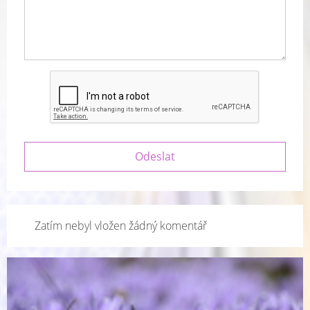
Zatím nebyl vložen žádný komentář