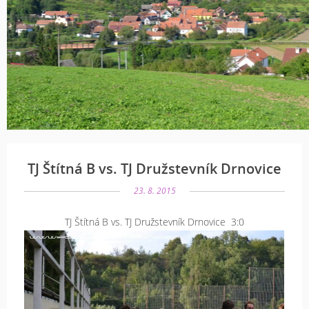
TJ Štítná B vs. TJ Družstevník Drnovice
23. 8. 2015
TJ Štítná B vs. TJ Družstevník Drnovice 3:0