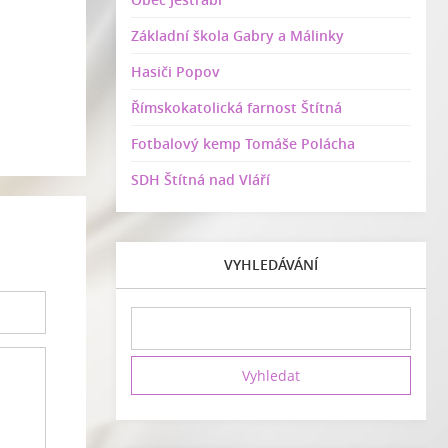
Základní škola Gabry a Málinky
Hasiči Popov
Římskokatolická farnost Štítná
Fotbalový kemp Tomáše Polácha
SDH Štítná nad Vláří
VYHLEDÁVÁNÍ