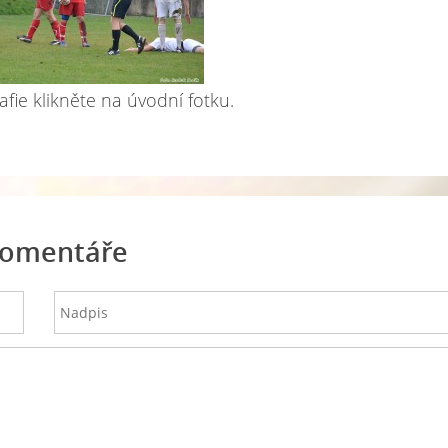
afie klikněte na úvodní fotku.
omentáře