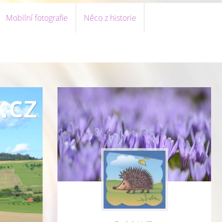
Mobilní fotografie
Něco z historie
.cz