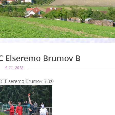
 FC Elseremo Brumov B
4. 11. 2012
. FC Elseremo Brumov B 3:0