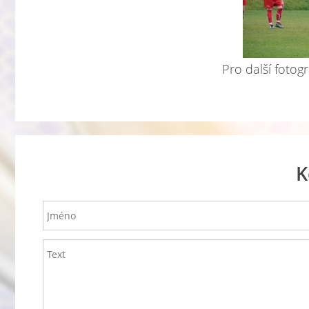
Pro další fotogr
K