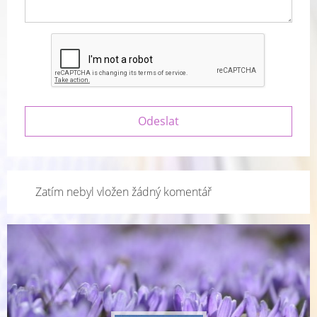
Zatím nebyl vložen žádný komentář