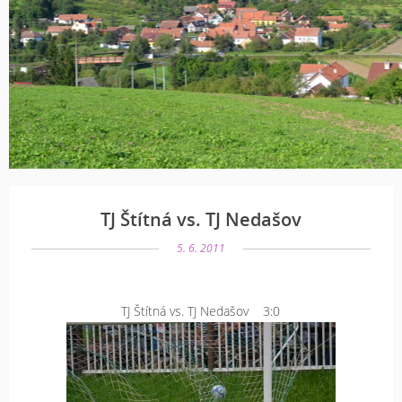
TJ Štítná vs. TJ Nedašov
5. 6. 2011
TJ Štítná vs. TJ Nedašov 3:0