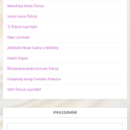
Mateřská škola Štítná
Stolní tenis Štítná
TJ Štítná nad Vláří
Obec Jestřabí
Základní škola Gabry a Málinky
Hasiči Popov
Římskokatolická farnost Štítná
Fotbalový kemp Tomáše Polácha
SDH Štítná nad Vláří
VYHLEDÁVÁNÍ