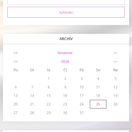
ARCHIV
<<
červenec
>>
<<
2026
>>
Po
Út
St
Čt
Pá
So
Ne
1
2
3
4
5
6
7
8
9
10
11
12
13
14
15
16
17
18
19
20
21
22
23
24
25
26
27
28
29
30
31