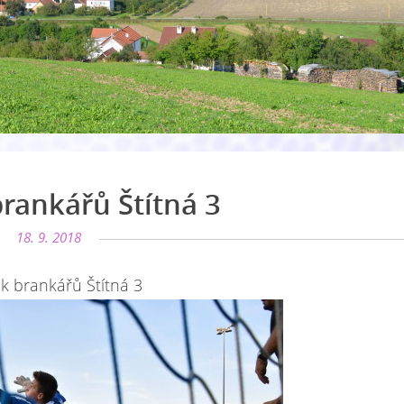
brankářů Štítná 3
18. 9. 2018
k brankářů Štítná 3