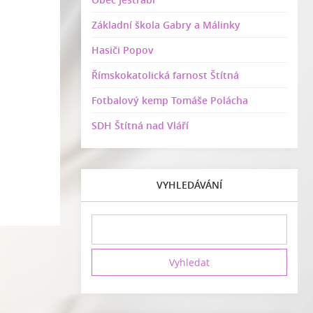
Základní škola Gabry a Málinky
Hasiči Popov
Římskokatolická farnost Štítná
Fotbalový kemp Tomáše Polácha
SDH Štítná nad Vláří
VYHLEDÁVÁNÍ