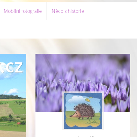
Mobilní fotografie
Něco z historie
.cz