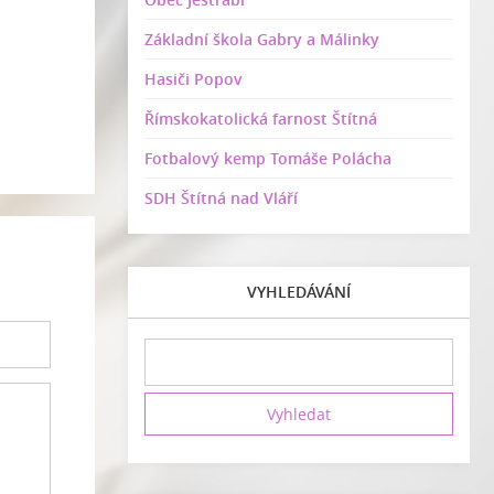
Základní škola Gabry a Málinky
Hasiči Popov
Římskokatolická farnost Štítná
Fotbalový kemp Tomáše Polácha
SDH Štítná nad Vláří
VYHLEDÁVÁNÍ