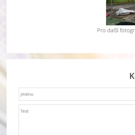
Pro další fotogr
K