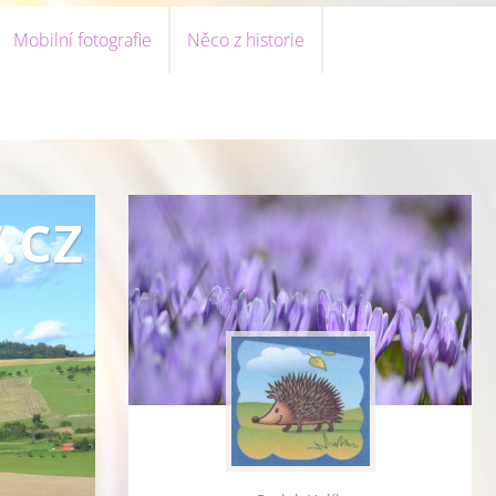
Mobilní fotografie
Něco z historie
.cz