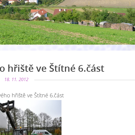
 hřiště ve Štítné 6.část
18. 11. 2012
ého hřiště ve Štítné 6.část