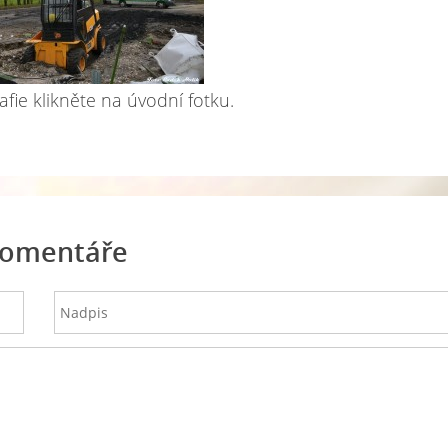
afie klikněte na úvodní fotku.
omentáře